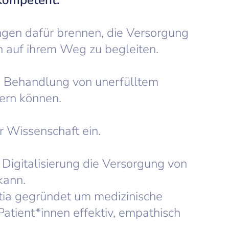
kompetent.
ungen dafür brennen, die Versorgung
 auf ihrem Weg zu begleiten.
ie Behandlung von unerfülltem
ern können.
r Wissenschaft ein.
Digitalisierung die Versorgung von
kann.
tia gegründet um medizinische
atient*innen effektiv, empathisch