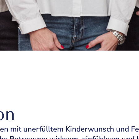
on
nen mit unerfülltem Kinderwunsch und Fe