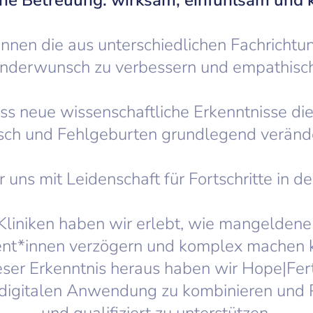
che Betreuung: wirksam, einfühlsam und 
innen die aus unterschiedlichen Fachricht
inderwunsch zu verbessern und empathisch
ss neue wissenschaftliche Erkenntnisse d
ch und Fehlgeburten grundlegend veränd
 uns mit Leidenschaft für Fortschritte in de
Kliniken haben wir erlebt, wie mangeldene 
ent*innen verzögern und komplex machen 
eser Erkenntnis heraus haben wir Hope|Fer
r digitalen Anwendung zu kombinieren und P