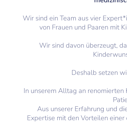
medizinis
Wir sind ein Team aus vier Expert*
von Frauen und Paaren mit K
Wir sind davon überzeugt, da
Kinderwuns
Deshalb setzen wir
In unserem Alltag an renomierten 
Pati
Aus unserer Erfahrung und di
Expertise mit den Vorteilen eine