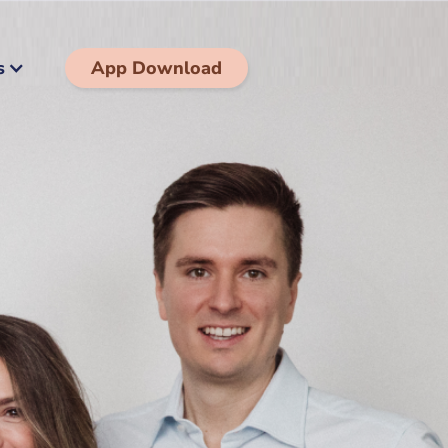
s
App Download