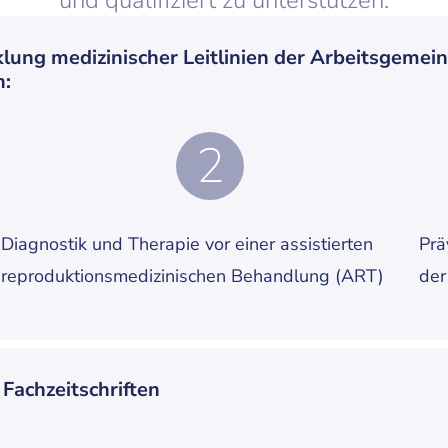
und qualifiziert zu unterstützen.
lung medizinischer Leitlinien der Arbeitsgemein
n:
2
Diagnostik und Therapie vor einer assistierten
Prä
reproduktionsmedizinischen Behandlung (ART)
der
Fachzeitschriften