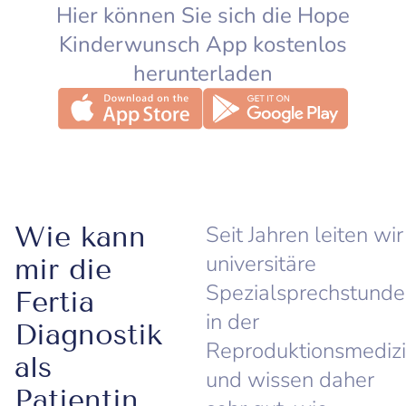
Hier können Sie sich die Hope
Kinderwunsch App kostenlos
herunterladen
Wie kann
Seit Jahren leiten wir
universitäre
mir die
Spezialsprechstund
Fertia
in der
Diagnostik
Reproduktionsmediz
als
und wissen daher
Patientin