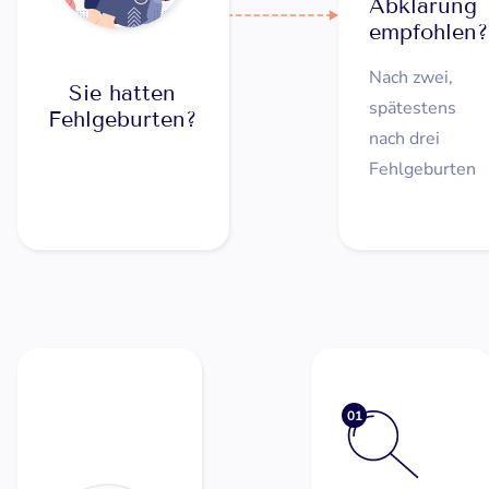
Abklärung
empfohlen?
Nach zwei,
Sie hatten
spätestens
Fehlgeburten?
nach drei
Fehlgeburten
01