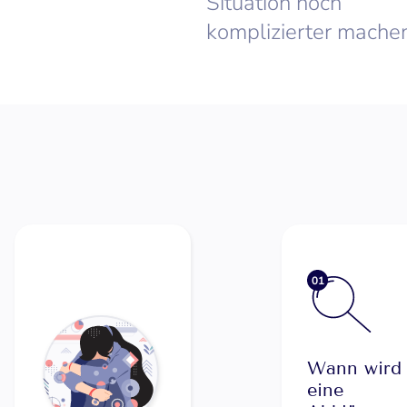
Situation noch
komplizierter machen
01
Wann wird
eine