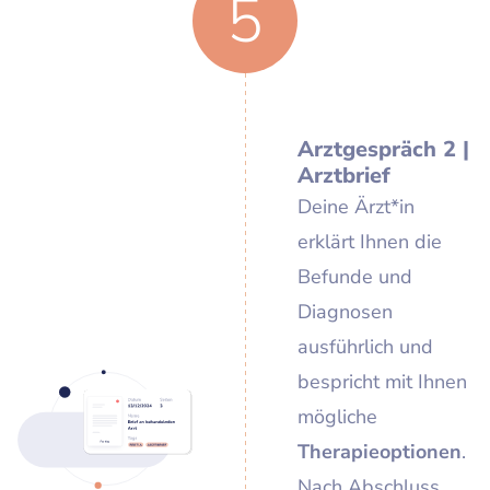
5
Arztgespräch 2 |
Arztbrief
Deine Ärzt*in
erklärt Ihnen die
Befunde und
Diagnosen
ausführlich und
bespricht mit Ihnen
mögliche
Therapieoptionen
.
Nach Abschluss