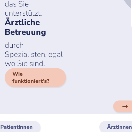
das Sie
unterstützt.
Ärztliche
Betreuung
durch
Spezialisten, egal
wo Sie sind.
Wie
funktioniert’s?
PatientInnen
ÄrztInnen