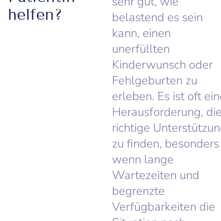
sehr gut, wie
helfen?
belastend es sein
kann, einen
unerfüllten
Kinderwunsch oder
Fehlgeburten zu
erleben. Es ist oft ei
Herausforderung, di
richtige Unterstützu
zu finden, besonders
wenn lange
Wartezeiten und
begrenzte
Verfügbarkeiten die