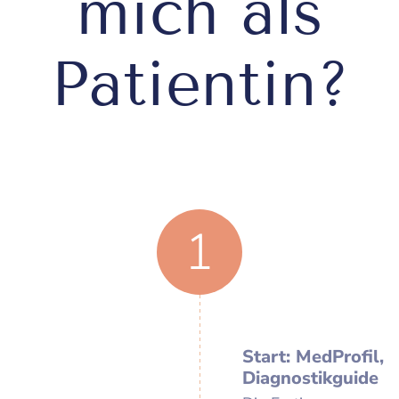
mich als
Patientin?
1
Start: MedProfil,
Diagnostikguide