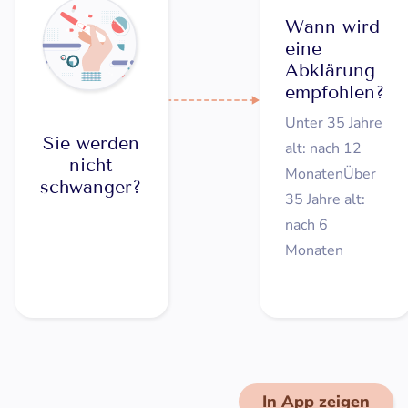
Wann wird
eine
Abklärung
empfohlen?
Unter 35 Jahre
Sie werden
alt: nach 12
nicht
MonatenÜber
schwanger?
35 Jahre alt:
nach 6
Monaten
In App zeigen